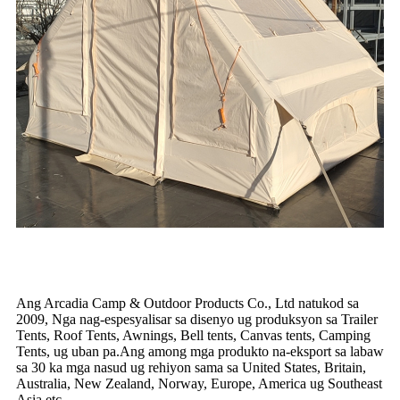
Ang Arcadia Camp & Outdoor Products Co., Ltd natukod sa
2009, Nga nag-espesyalisar sa disenyo ug produksyon sa Trailer
Tents, Roof Tents, Awnings, Bell tents, Canvas tents, Camping
Tents, ug uban pa.Ang among mga produkto na-eksport sa labaw
sa 30 ka mga nasud ug rehiyon sama sa United States, Britain,
Australia, New Zealand, Norway, Europe, America ug Southeast
Asia.etc.