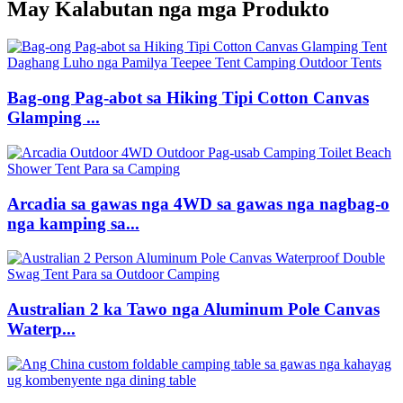
May Kalabutan nga mga Produkto
Bag-ong Pag-abot sa Hiking Tipi Cotton Canvas
Glamping ...
Arcadia sa gawas nga 4WD sa gawas nga nagbag-o
nga kamping sa...
Australian 2 ka Tawo nga Aluminum Pole Canvas
Waterp...