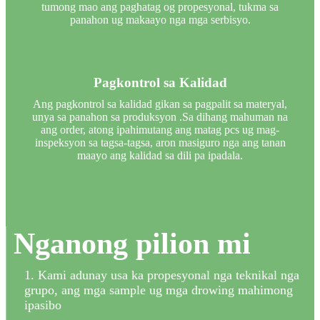
tumong mao ang paghatag og propesyonal, tukma sa
panahon ug makaayo nga mga serbisyo.
Pagkontrol sa Kalidad
Ang pagkontrol sa kalidad gikan sa pagpalit sa materyal,
unya sa panahon sa produksyon .Sa dihang mahuman na
ang order, atong ipahimutang ang matag pcs ug mag-
inspeksyon sa tagsa-tagsa, aron masiguro nga ang tanan
maayo ang kalidad sa dili pa ipadala.
Nganong pilion mi
1. Kami adunay usa ka propesyonal nga teknikal nga
grupo, ang mga sample ug mga drowing mahimong
ipasibo