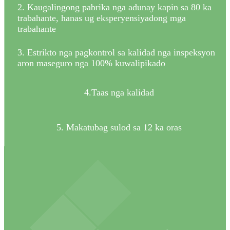
2. Kaugalingong pabrika nga adunay kapin sa 80 ka
trabahante, hanas ug eksperyensiyadong mga
trabahante
3. Estrikto nga pagkontrol sa kalidad nga inspeksyon
aron maseguro nga 100% kuwalipikado
4.Taas nga kalidad
5. Makatubag sulod sa 12 ka oras