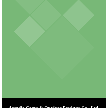
Arcadia Camp & Outdoor Products Co., Ltd.