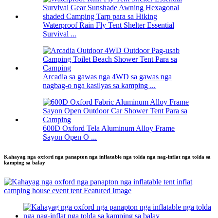
Waterproof Rain Fly Tent Shelter Essential
Survival ...
Arcadia sa gawas nga 4WD sa gawas nga
nagbag-o nga kasilyas sa kamping ...
600D Oxford Tela Aluminum Alloy Frame
Sayon Open O ...
Kahayag nga oxford nga panapton nga inflatable nga tolda nga nag-inflat nga tolda sa
kamping sa balay