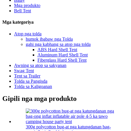
Balay
Mga produkto
Bell Tent
Mga kategoriya
Atop nga tolda
humok ibabaw nga Tolda
gahi nga kabhang sa atop nga tolda
ABS Hard Shell Tent
Aluminum Hard Shell Tent
Fiberglass Hard Shell Tent
Awning sa atop sa sakyanan
Swag Tent
Tent sa Trailer
Tolda sa Pangisda
Tolda sa Kaligoanan
Gipili nga mga produkto
300g polycotton bug-at nga katungdanan bag-