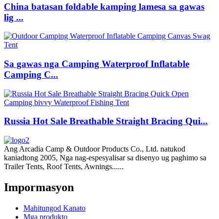
China batasan foldable kamping lamesa sa gawas
lig ...
Sa gawas nga Camping Waterproof Inflatable
Camping C...
Russia Hot Sale Breathable Straight Bracing Qui...
Ang Arcadia Camp & Outdoor Products Co., Ltd. natukod
kaniadtong 2005, Nga nag-espesyalisar sa disenyo ug paghimo sa
Trailer Tents, Roof Tents, Awnings......
Impormasyon
Mahitungod Kanato
Mga produkto