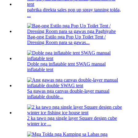
pabrika direkta sales pop up spray tanning tolda,
...
Bag-ong Estilo nga Pop Up Toilet Tent /
Dressing Room para sa gawas...
Doble nga inflatable tent SWAG manual
inflatable tent
Sa gawas nga canvas double-layer manual
inflatable double...
2 ka tawo nga single layer Square design cube
winter ice ...