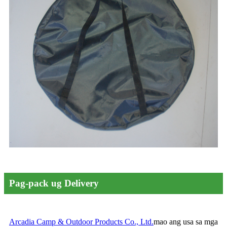
Pag-pack ug Delivery
Arcadia Camp & Outdoor Products Co., Ltd.
mao ang usa sa mga