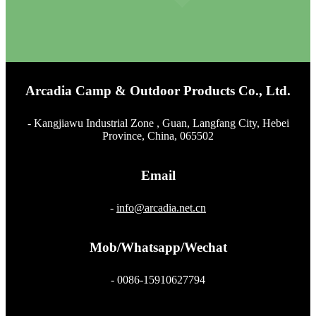
Arcadia Camp & Outdoor Products Co., Ltd.
- Kangjiawu Industrial Zone , Guan, Langfang City, Hebei
Province, China, 065502
Email
-
info@arcadia.net.cn
Mob/Whatsapp/Wechat
- 0086-15910627794