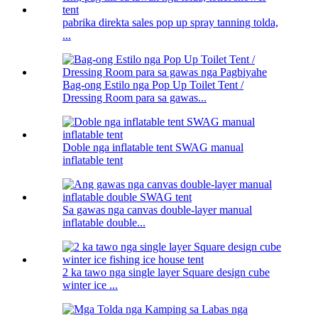
pabrika direkta sales pop up spray tanning tolda,
...
Bag-ong Estilo nga Pop Up Toilet Tent /
Dressing Room para sa gawas...
Doble nga inflatable tent SWAG manual
inflatable tent
Sa gawas nga canvas double-layer manual
inflatable double...
2 ka tawo nga single layer Square design cube
winter ice ...