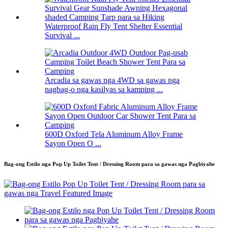
Waterproof Rain Fly Tent Shelter Essential
Survival ...
Arcadia sa gawas nga 4WD sa gawas nga
nagbag-o nga kasilyas sa kamping ...
600D Oxford Tela Aluminum Alloy Frame
Sayon Open O ...
Bag-ong Estilo nga Pop Up Toilet Tent / Dressing Room para sa gawas nga Pagbiyahe