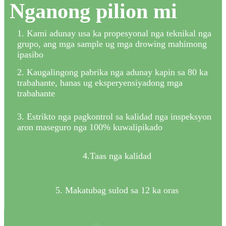
Nganong pilion mi
1. Kami adunay usa ka propesyonal nga teknikal nga
grupo, ang mga sample ug mga drowing mahimong
ipasibo
2. Kaugalingong pabrika nga adunay kapin sa 80 ka
trabahante, hanas ug eksperyensiyadong mga
trabahante
3. Estrikto nga pagkontrol sa kalidad nga inspeksyon
aron maseguro nga 100% kuwalipikado
4.Taas nga kalidad
5. Makatubag sulod sa 12 ka oras