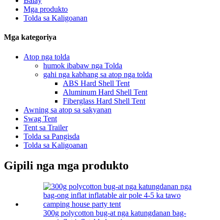
Balay
Mga produkto
Tolda sa Kaligoanan
Mga kategoriya
Atop nga tolda
humok ibabaw nga Tolda
gahi nga kabhang sa atop nga tolda
ABS Hard Shell Tent
Aluminum Hard Shell Tent
Fiberglass Hard Shell Tent
Awning sa atop sa sakyanan
Swag Tent
Tent sa Trailer
Tolda sa Pangisda
Tolda sa Kaligoanan
Gipili nga mga produkto
300g polycotton bug-at nga katungdanan bag-