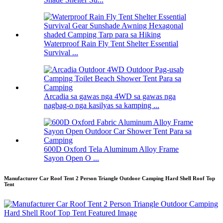
Waterproof Rain Fly Tent Shelter Essential
Survival ...
Arcadia sa gawas nga 4WD sa gawas nga
nagbag-o nga kasilyas sa kamping ...
600D Oxford Tela Aluminum Alloy Frame
Sayon Open O ...
Manufacturer Car Roof Tent 2 Person Triangle Outdoor Camping Hard Shell Roof Top
Tent