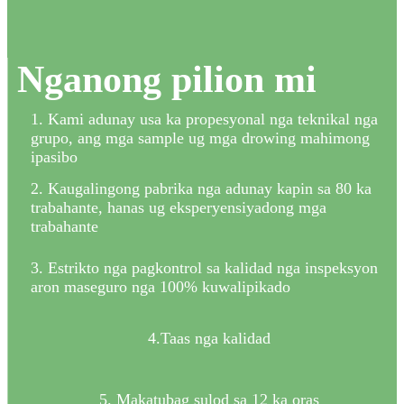
Nganong pilion mi
1. Kami adunay usa ka propesyonal nga teknikal nga
grupo, ang mga sample ug mga drowing mahimong
ipasibo
2. Kaugalingong pabrika nga adunay kapin sa 80 ka
trabahante, hanas ug eksperyensiyadong mga
trabahante
3. Estrikto nga pagkontrol sa kalidad nga inspeksyon
aron maseguro nga 100% kuwalipikado
4.Taas nga kalidad
5. Makatubag sulod sa 12 ka oras